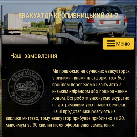
ЕВАКУАТОР КРОПИВНИЦЬКИЙ 24-7
Меню
Наші замовлення
Ми працюємо на сучасних евакуаторах
з різними типами платформ, тож без
проблем перевеземо навіть авто з
низьким кліренсом або пошкодженим
ходом. Всі роботи виконуємо акуратно
і з дотриманням усіх правил безпеки.
Наші представники реагують на
виклики миттєво, тому евакуатор прибуває приблизно за 20,
максимум за 30 хвилин після оформлення замовлення.